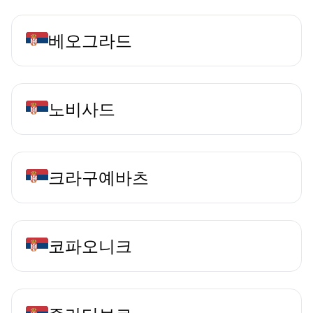
베오그라드
노비사드
크라구예바츠
코파오니크