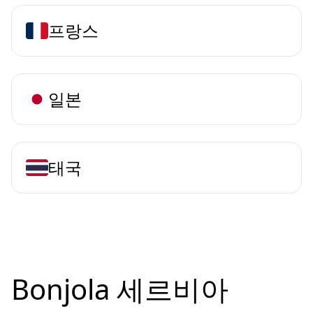
프랑스
일본
태국
Bonjola 세르비아