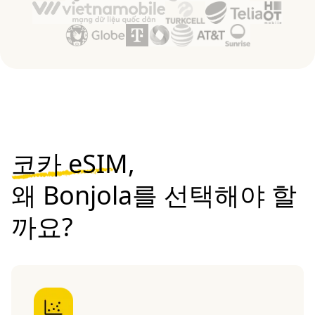
코카 eSIM,
왜 Bonjola를 선택해야 할
까요?