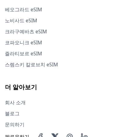
베오그라드 eSIM
노비사드 eSIM
크라구예바츠 eSIM
코파오니크 eSIM
즐라티보르 eSIM
스렘스키 칼로브치 eSIM
더 알아보기
회사 소개
블로그
문의하기
팔로우하기