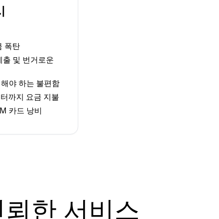
시
금 폭탄
 제출 및 번거로운
체해야 하는 불편함
터까지 요금 지불
M 카드 낭비
신뢰한 서비스