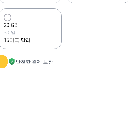
20 GB
30 일
15미국 달러
안전한 결제 보장