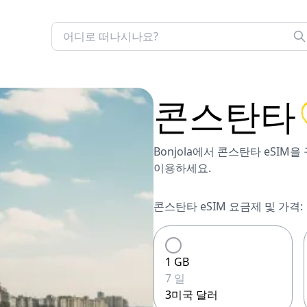
콘스탄타
Bonjola에서 콘스탄타 eSIM
이용하세요.
콘스탄타 eSIM 요금제 및 가격:
1 GB
7 일
3미국 달러