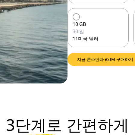
10 GB
30 일
11미국 달러
지금 콘스탄타 eSIM 구매하기
3단계로
간편하게