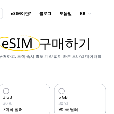
eSIM이란?
블로그
도움말
KR
eSIM
구매하기
을 구매하고, 도착 즉시 별도 계약 없이 빠른 모바일 데이터를
3 GB
5 GB
30 일
30 일
7미국 달러
9미국 달러