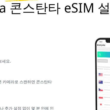
ola 콘스탄타 eSIM
보세요.
대폰 카메라로 스캔하면 콘스탄타
나 추가 설정 없이 몇 분 안에 인