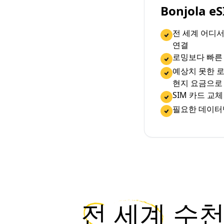
Bonjola 
전 세계 어디
연결
로밍보다 빠른
예상치 못한 로
현지 요금으로
SIM 카드 교
필요한 데이터
전 세계
수천