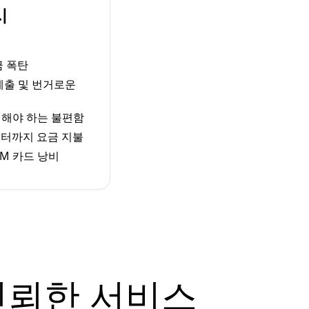
시
금 폭탄
 제출 및 번거로운
체해야 하는 불편함
터까지 요금 지불
M 카드 낭비
신뢰한 서비스