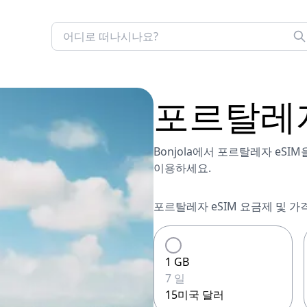
포르탈레
Bonjola에서 포르탈레자 eS
이용하세요.
포르탈레자 eSIM 요금제 및 가격
1 GB
7 일
15미국 달러