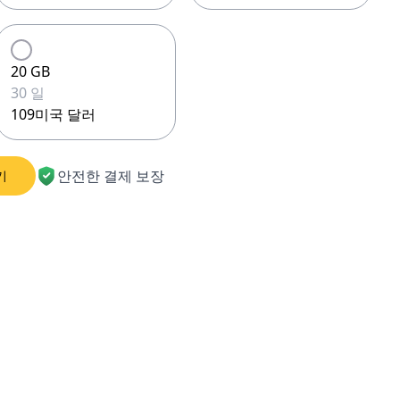
20 GB
30 일
109미국 달러
안전한 결제 보장
기