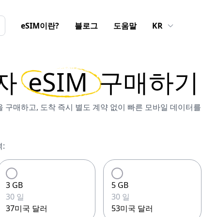
eSIM이란?
블로그
도움말
KR
자
eSIM
구매하기
IM을 구매하고, 도착 즉시 별도 계약 없이 빠른 모바일 데이터를
:
3 GB
5 GB
30 일
30 일
37미국 달러
53미국 달러