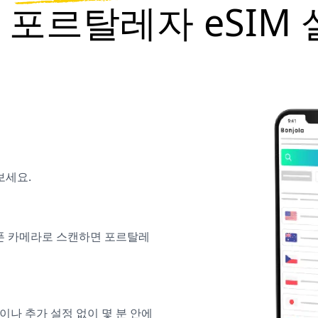
la 포르탈레자 eSI
보세요.
대폰 카메라로 스캔하면 포르탈레
M이나 추가 설정 없이 몇 분 안에