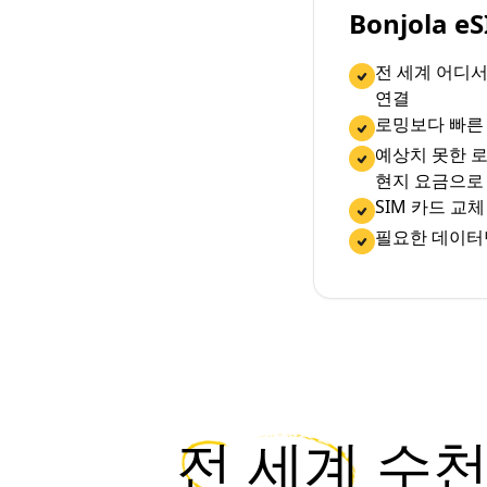
Bonjola 
전 세계 어디
연결
로밍보다 빠른
예상치 못한 로
현지 요금으로
SIM 카드 교
필요한 데이터
전 세계
수천