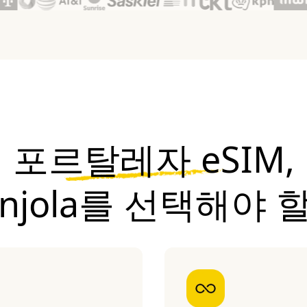
포르탈레자 eSIM,
onjola를 선택해야 