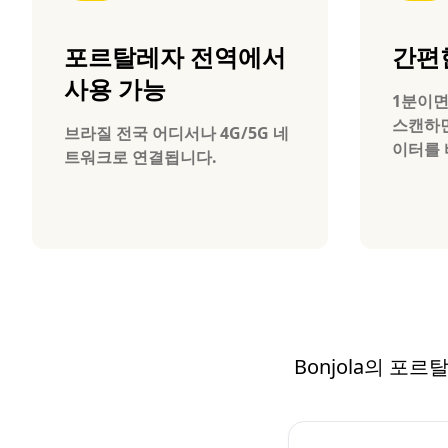
포르탈레자 전역에서
간편
사용 가능
1분이면
스캔하면
브라질 전국 어디서나 4G/5G 네
이터를 
트워크로 연결됩니다.
Bonjola의 포