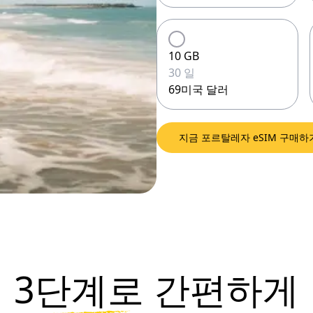
10 GB
30 일
69미국 달러
지금 포르탈레자 eSIM 구매하
3단계로
간편하게