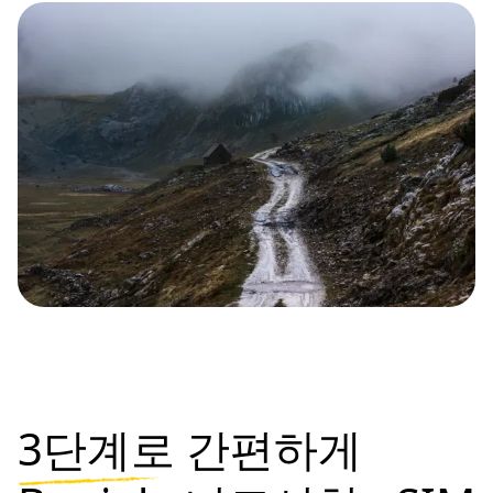
3단계로
간편하게