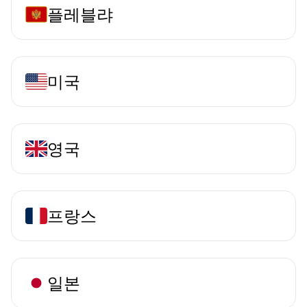
플레블랴
미국
영국
프랑스
일본