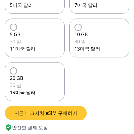
5미국 달러
7미국 달러
5 GB
10 GB
30 일
30 일
11미국 달러
13미국 달러
20 GB
30 일
19미국 달러
지금 니크시치 eSIM 구매하기
안전한 결제 보장