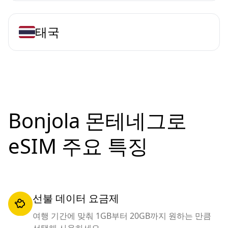
태국
Bonjola 몬테네그로
eSIM 주요 특징
선불 데이터 요금제
여행 기간에 맞춰 1GB부터 20GB까지 원하는 만큼