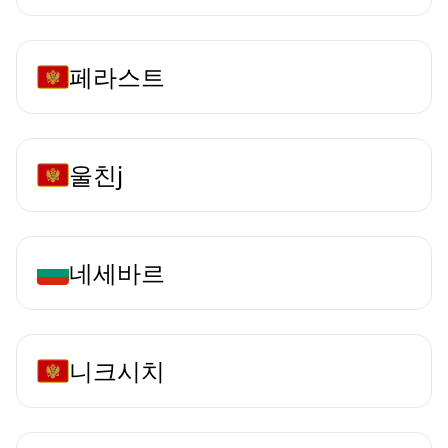
페라스트
울친j
네세바르
니크시치