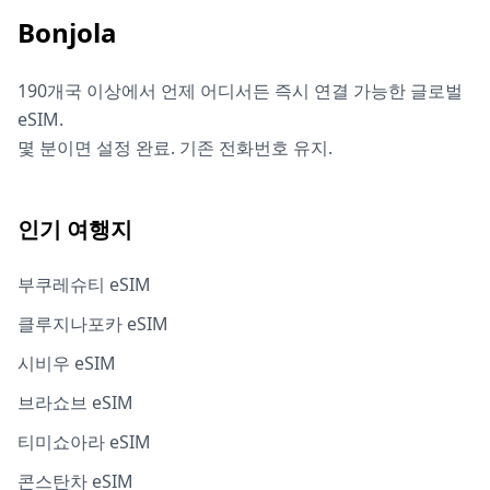
Bonjola
190개국 이상에서 언제 어디서든 즉시 연결 가능한 글로벌
eSIM.
몇 분이면 설정 완료. 기존 전화번호 유지.
인기 여행지
부쿠레슈티 eSIM
클루지나포카 eSIM
시비우 eSIM
브라쇼브 eSIM
티미쇼아라 eSIM
콘스탄차 eSIM