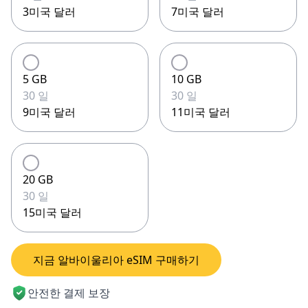
3미국 달러
7미국 달러
5 GB
10 GB
30 일
30 일
9미국 달러
11미국 달러
20 GB
30 일
15미국 달러
지금 알바이울리아 eSIM 구매하기
안전한 결제 보장