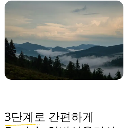
3단계로
간편하게