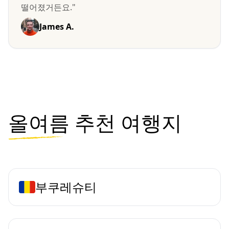
떨어졌거든요."
James A.
올여름
추천 여행지
부쿠레슈티