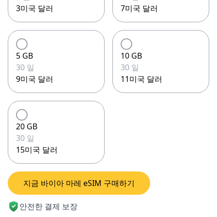
3미국 달러
7미국 달러
5 GB
10 GB
30 일
30 일
9미국 달러
11미국 달러
20 GB
30 일
15미국 달러
지금 바이아 마레 eSIM 구매하기
안전한 결제 보장