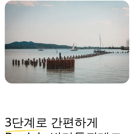
3단계로
간편하게