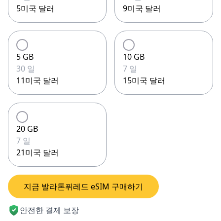
5미국 달러
9미국 달러
5 GB
10 GB
30 일
7 일
11미국 달러
15미국 달러
20 GB
7 일
21미국 달러
지금 발라톤퓌레드 eSIM 구매하기
안전한 결제 보장