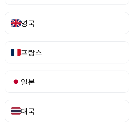
영국
프랑스
일본
태국