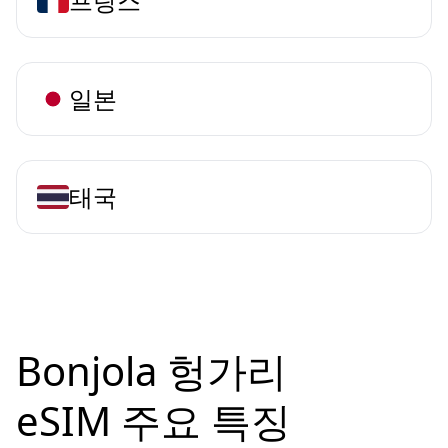
프랑스
일본
태국
Bonjola 헝가리
eSIM 주요 특징