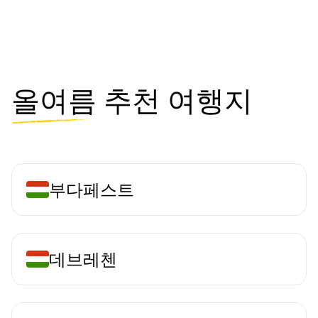
올여름
추천 여행지
부다페스트
데브레첸