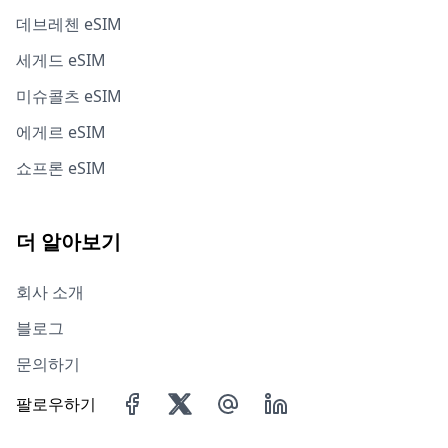
데브레첸 eSIM
세게드 eSIM
미슈콜츠 eSIM
에게르 eSIM
쇼프론 eSIM
더 알아보기
회사 소개
블로그
문의하기
팔로우하기