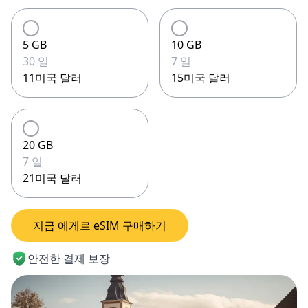
5 GB
10 GB
30 일
7 일
11미국 달러
15미국 달러
20 GB
7 일
21미국 달러
지금 에게르 eSIM 구매하기
안전한 결제 보장