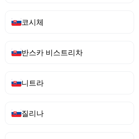
코시체
반스카 비스트리차
니트라
질리나