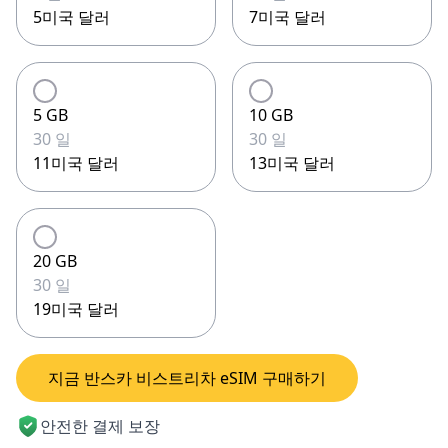
5미국 달러
7미국 달러
5 GB
10 GB
30 일
30 일
11미국 달러
13미국 달러
20 GB
30 일
19미국 달러
지금 반스카 비스트리차 eSIM 구매하기
안전한 결제 보장