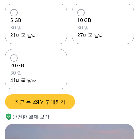
5 GB
10 GB
30 일
30 일
21미국 달러
27미국 달러
20 GB
30 일
41미국 달러
지금 본 eSIM 구매하기
안전한 결제 보장