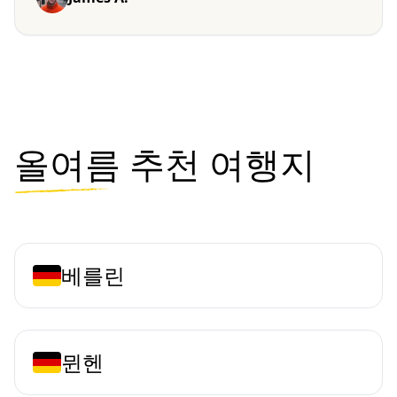
올여름
추천 여행지
베를린
뮌헨