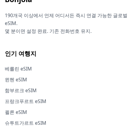
190개국 이상에서 언제 어디서든 즉시 연결 가능한 글로벌
eSIM.
몇 분이면 설정 완료. 기존 전화번호 유지.
인기 여행지
베를린 eSIM
뮌헨 eSIM
함부르크 eSIM
프랑크푸르트 eSIM
쾰른 eSIM
슈투트가르트 eSIM