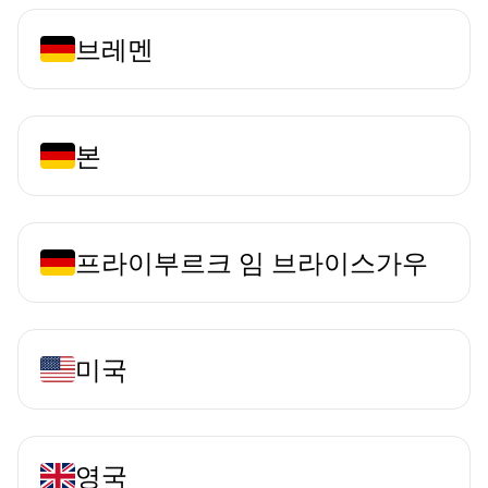
브레멘
본
프라이부르크 임 브라이스가우
미국
영국