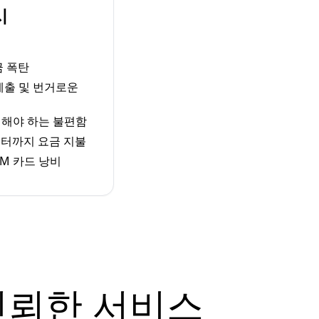
시
금 폭탄
 제출 및 번거로운
체해야 하는 불편함
터까지 요금 지불
M 카드 낭비
신뢰한 서비스