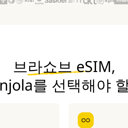
브라쇼브 eSIM,
onjola를 선택해야 