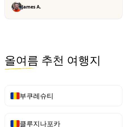
James A.
올여름
추천 여행지
부쿠레슈티
클루지나포카