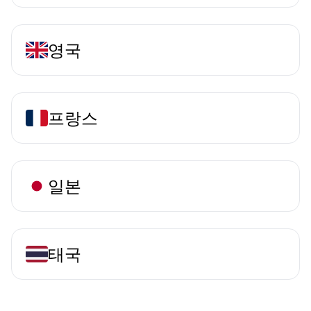
영국
프랑스
일본
태국