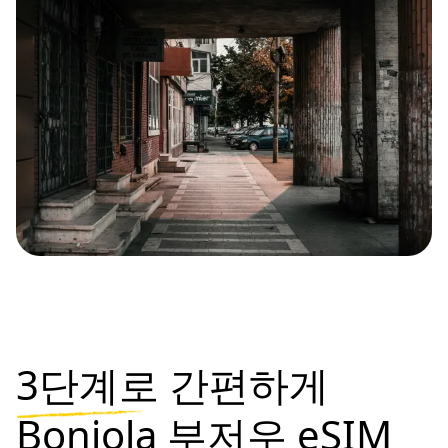
3단계로
간편하게
Bonjola 부저우 eSIM