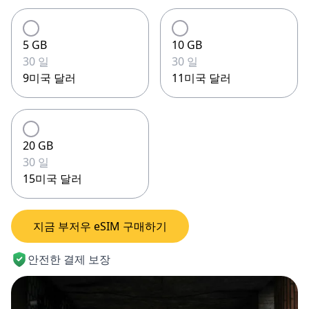
5 GB
10 GB
30 일
30 일
9미국 달러
11미국 달러
20 GB
30 일
15미국 달러
지금 부저우 eSIM 구매하기
안전한 결제 보장