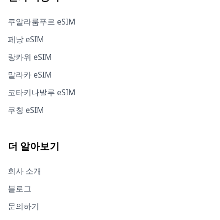
쿠알라룸푸르 eSIM
페낭 eSIM
랑카위 eSIM
말라카 eSIM
코타키나발루 eSIM
쿠칭 eSIM
더 알아보기
회사 소개
블로그
문의하기