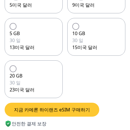
5미국 달러
9미국 달러
5 GB
10 GB
30 일
30 일
13미국 달러
15미국 달러
20 GB
30 일
23미국 달러
지금 카메론 하이랜즈 eSIM 구매하기
안전한 결제 보장