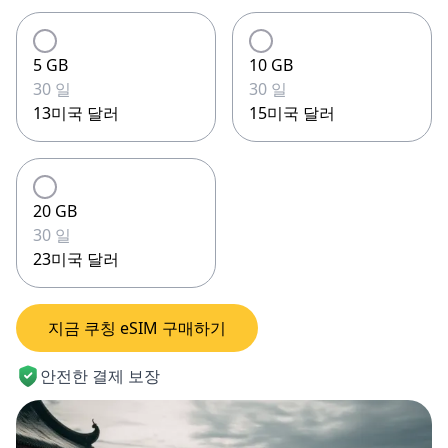
5 GB
10 GB
30 일
30 일
13미국 달러
15미국 달러
20 GB
30 일
23미국 달러
지금 쿠칭 eSIM 구매하기
안전한 결제 보장