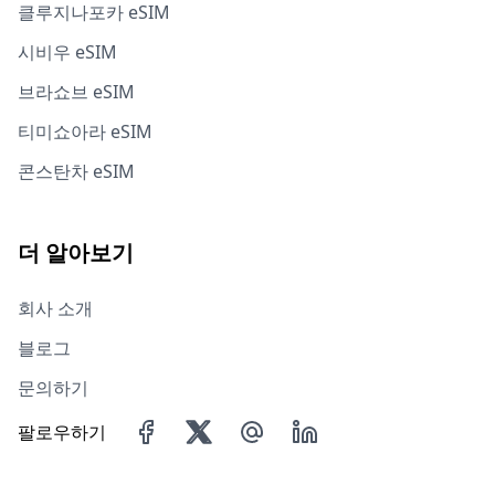
클루지나포카 eSIM
시비우 eSIM
브라쇼브 eSIM
티미쇼아라 eSIM
콘스탄차 eSIM
더 알아보기
회사 소개
블로그
문의하기
팔로우하기