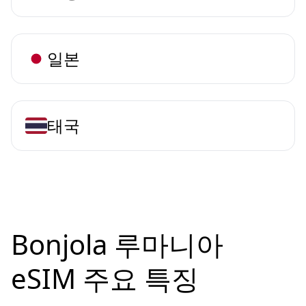
일본
태국
Bonjola 루마니아
eSIM 주요 특징