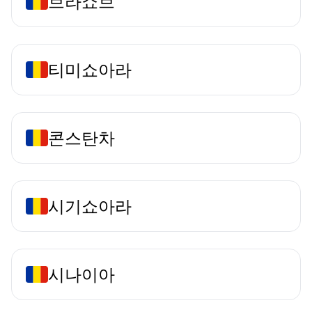
브라쇼브
티미쇼아라
콘스탄차
시기쇼아라
시나이아