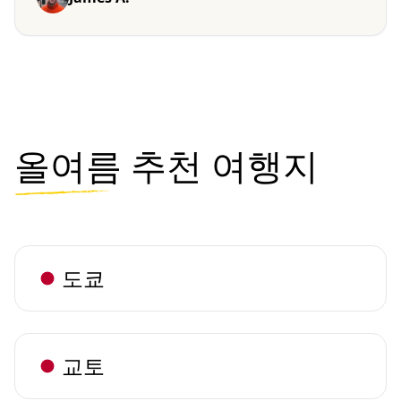
올여름
추천 여행지
도쿄
교토