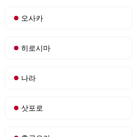
오사카
히로시마
나라
삿포로