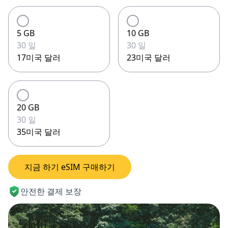
5 GB
10 GB
30 일
30 일
17미국 달러
23미국 달러
20 GB
30 일
35미국 달러
지금 하기 eSIM 구매하기
안전한 결제 보장