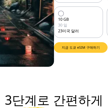
10 GB
30 일
23미국 달러
지금 도쿄 eSIM 구매하기
3단계로
간편하게