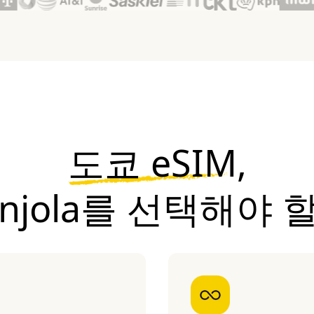
도쿄 eSIM,
onjola를 선택해야 