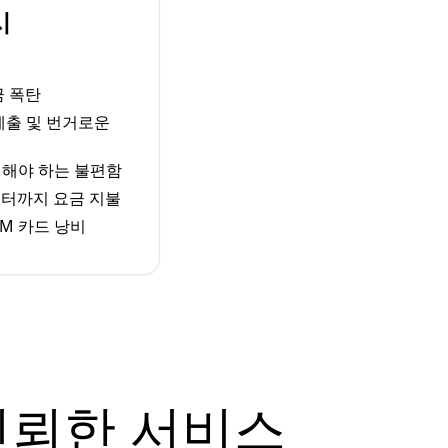
시
금 폭탄
 제출 및 번거로운
체해야 하는 불편함
터까지 요금 지불
M 카드 낭비
신뢰한 서비스