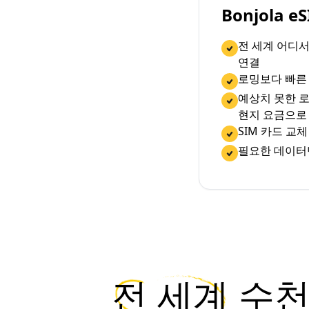
Bonjola 
전 세계 어디
연결
로밍보다 빠른
예상치 못한 로
현지 요금으로
SIM 카드 교
필요한 데이터
전 세계
수천