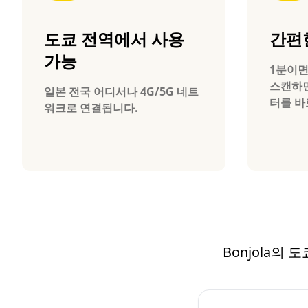
도쿄 전역에서 사용
간편
가능
1분이면
스캔하면
일본 전국 어디서나 4G/5G 네트
터를 바
워크로 연결됩니다.
Bonjola의