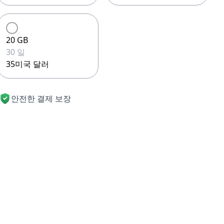
20 GB
30 일
35미국 달러
안전한 결제 보장