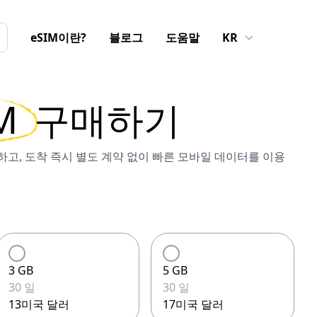
eSIM이란?
블로그
도움말
KR
M
구매하기
구매하고, 도착 즉시 별도 계약 없이 빠른 모바일 데이터를 이용
3 GB
5 GB
30 일
30 일
13미국 달러
17미국 달러