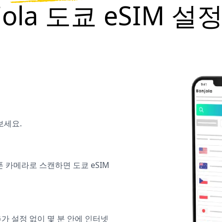
jola 도쿄 eSIM 
보세요.
폰 카메라로 스캔하면 도쿄 eSIM
추가 설정 없이 몇 분 안에 인터넷