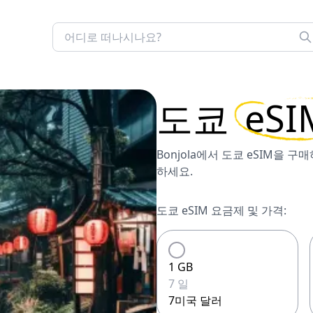
도쿄
eSI
Bonjola에서 도쿄 eSIM을 
하세요.
도쿄 eSIM 요금제 및 가격:
1 GB
7 일
7미국 달러