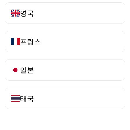
영국
프랑스
일본
태국