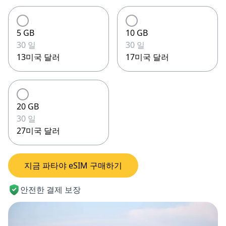
5 GB
10 GB
30 일
30 일
13미국 달러
17미국 달러
20 GB
30 일
27미국 달러
지금 파타야 eSIM 구매하기
안전한 결제 보장