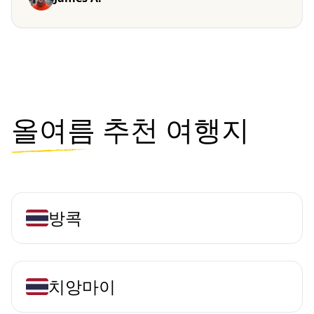
올여름
추천 여행지
방콕
치앙마이