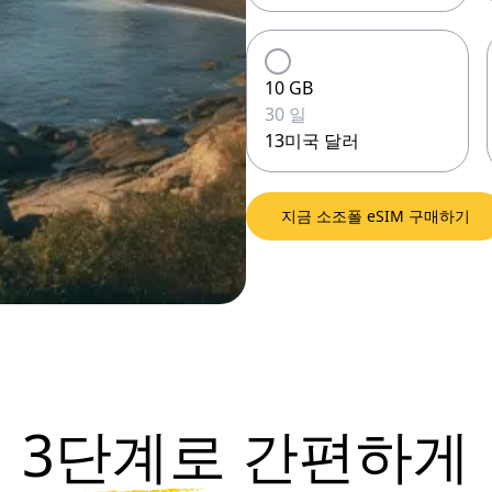
10 GB
30 일
13미국 달러
지금 소조폴 eSIM 구매하기
3단계로
간편하게