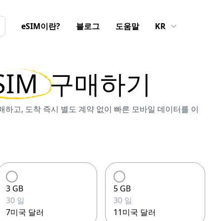
eSIM이란?
블로그
도움말
KR
SIM
구매하기
 구매하고, 도착 즉시 별도 계약 없이 빠른 모바일 데이터를 이
3 GB
5 GB
30 일
30 일
7미국 달러
11미국 달러