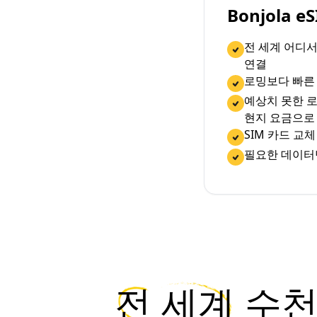
Bonjola 
전 세계 어디
연결
로밍보다 빠른
예상치 못한 로
현지 요금으로
SIM 카드 교
필요한 데이터
전 세계
수천