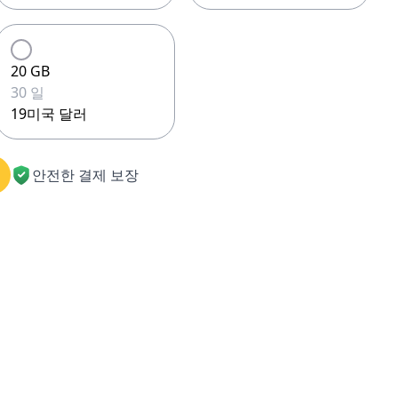
20 GB
30 일
19미국 달러
안전한 결제 보장