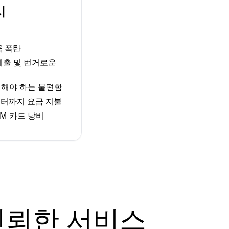
시
금 폭탄
 제출 및 번거로운
체해야 하는 불편함
터까지 요금 지불
M 카드 낭비
신뢰한 서비스