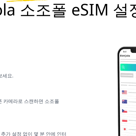
jola 소조폴 eSIM 
보세요.
대폰 카메라로 스캔하면 소조폴
 추가 설정 없이 몇 분 안에 인터