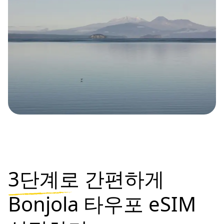
3단계로
간편하게
Bonjola 타우포 eSIM