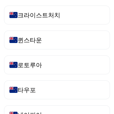
크라이스트처치
퀸스타운
로토루아
타우포