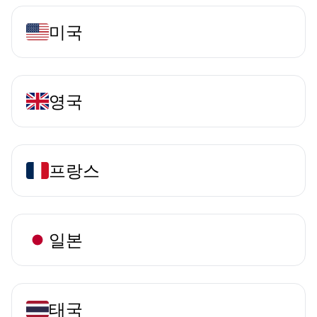
미국
영국
프랑스
일본
태국