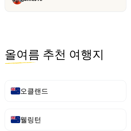
올여름
추천 여행지
오클랜드
웰링턴