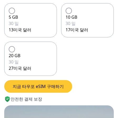
5 GB
10 GB
30 일
30 일
13미국 달러
17미국 달러
20 GB
30 일
27미국 달러
지금 타우포 eSIM 구매하기
안전한 결제 보장