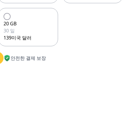
20 GB
30 일
139미국 달러
안전한 결제 보장