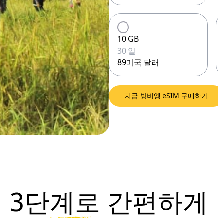
10 GB
30 일
89미국 달러
지금 방비엥 eSIM 구매하기
3단계로
간편하게