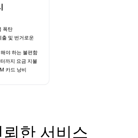
시
금 폭탄
 제출 및 번거로운
체해야 하는 불편함
터까지 요금 지불
M 카드 낭비
신뢰한 서비스