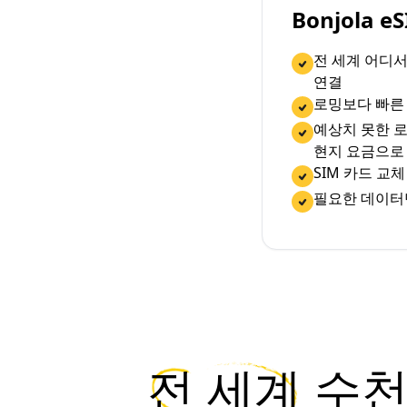
Bonjola 
전 세계 어디
연결
로밍보다 빠른
예상치 못한 로
현지 요금으로
SIM 카드 교
필요한 데이터
전 세계
수천