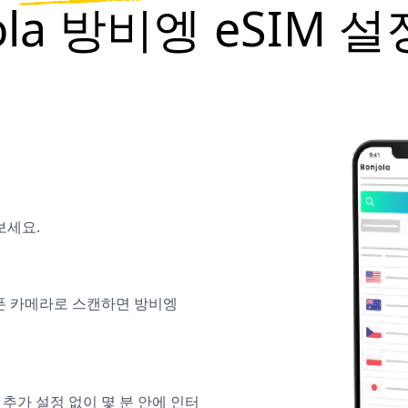
jola 방비엥 eSIM 
보세요.
대폰 카메라로 스캔하면 방비엥
 추가 설정 없이 몇 분 안에 인터