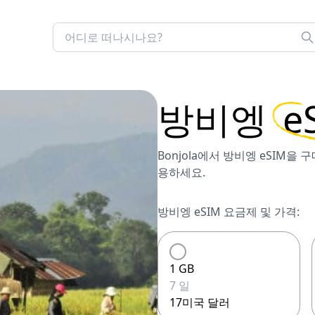
방비엥
e
Bonjola에서 방비엥 eSIM을
용하세요.
방비엥 eSIM 요금제 및 가격:
1 GB
7 일
17미국 달러