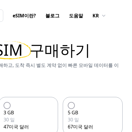
eSIM이란?
블로그
도움말
KR
SIM
구매하기
 구매하고, 도착 즉시 별도 계약 없이 빠른 모바일 데이터를 이
3 GB
5 GB
30 일
30 일
47미국 달러
67미국 달러