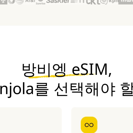
방비엥 eSIM,
onjola를 선택해야 