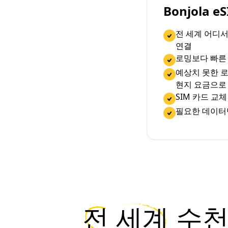
Bonjola 
전 세계 어디
연결
로밍보다 빠른
예상치 못한 로
현지 요금으로
SIM 카드 교
필요한 데이터
전 세계
수천