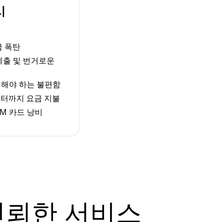
시
금 폭탄
 제출 및 번거로운
체해야 하는 불편함
터까지 요금 지불
M 카드 낭비
신뢰한 서비스