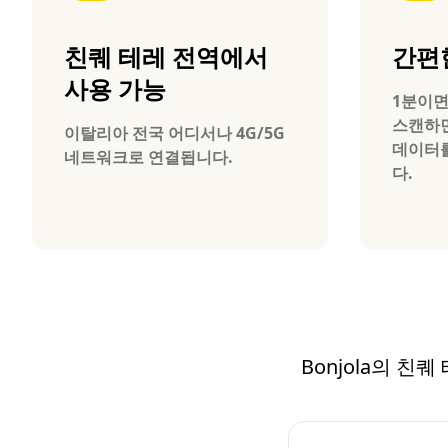
친퀘 테레 전역에서
간편
사용 가능
1분이면
스캔하
이탈리아 전국 어디서나 4G/5G
데이터를
네트워크로 연결됩니다.
다.
Bonjola의 친