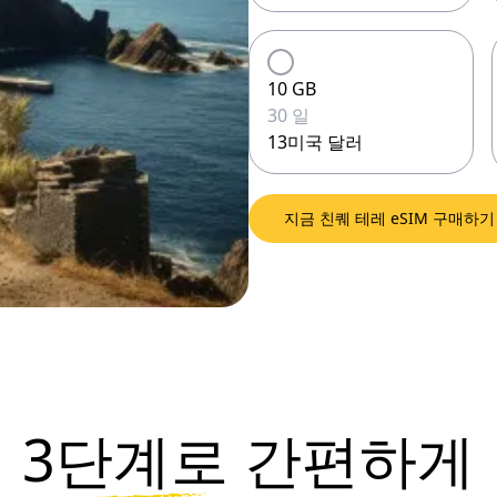
10 GB
30 일
13미국 달러
지금 친퀘 테레 eSIM 구매하기
3단계로
간편하게