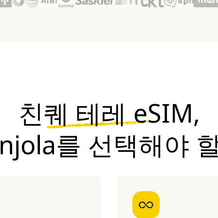
친퀘 테레 eSIM,
onjola를 선택해야 