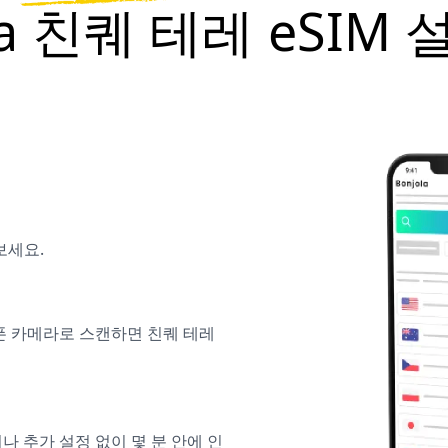
ola 친퀘 테레 eSIM
보세요.
폰 카메라로 스캔하면 친퀘 테레
이나 추가 설정 없이 몇 분 안에 인