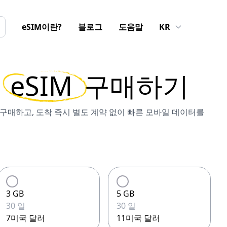
eSIM이란?
블로그
도움말
KR
eSIM
구매하기
M을 구매하고, 도착 즉시 별도 계약 없이 빠른 모바일 데이터를
3 GB
5 GB
30 일
30 일
7미국 달러
11미국 달러