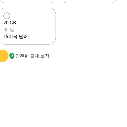
20 GB
30 일
19미국 달러
안전한 결제 보장