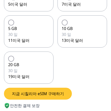
5미국 달러
7미국 달러
5 GB
10 GB
30 일
30 일
11미국 달러
13미국 달러
20 GB
30 일
19미국 달러
지금 시칠리아 eSIM 구매하기
안전한 결제 보장