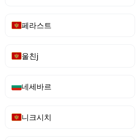
페라스트
울친j
네세바르
니크시치