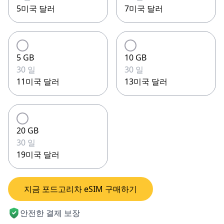
5미국 달러
7미국 달러
5 GB
10 GB
30 일
30 일
11미국 달러
13미국 달러
20 GB
30 일
19미국 달러
지금 포드고리차 eSIM 구매하기
안전한 결제 보장