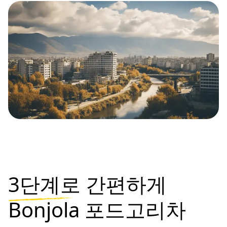
3단계로
간편하게
Bonjola 포드고리차