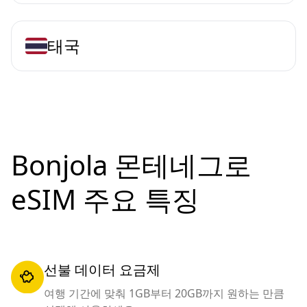
태국
Bonjola 몬테네그로
eSIM 주요 특징
선불 데이터 요금제
여행 기간에 맞춰 1GB부터 20GB까지 원하는 만큼