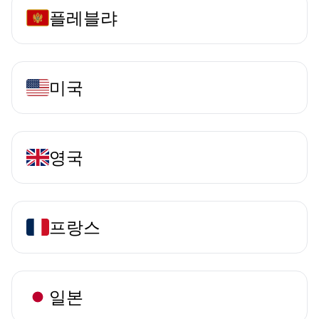
플레블랴
미국
영국
프랑스
일본