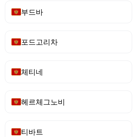
부드바
포드고리차
체티네
헤르체그노비
티바트