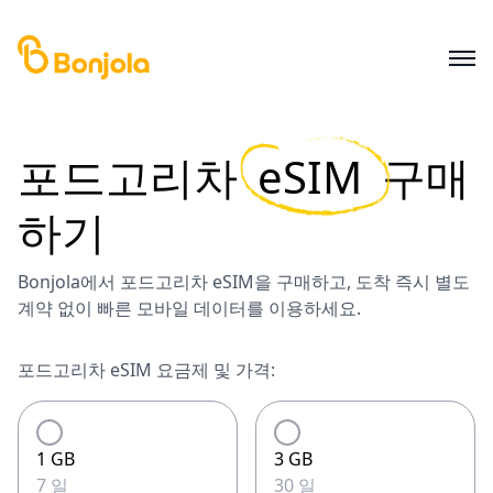
포드고리차
eSIM
구매
하기
Bonjola에서 포드고리차 eSIM을 구매하고, 도착 즉시 별도
계약 없이 빠른 모바일 데이터를 이용하세요.
포드고리차 eSIM 요금제 및 가격:
1 GB
3 GB
7 일
30 일